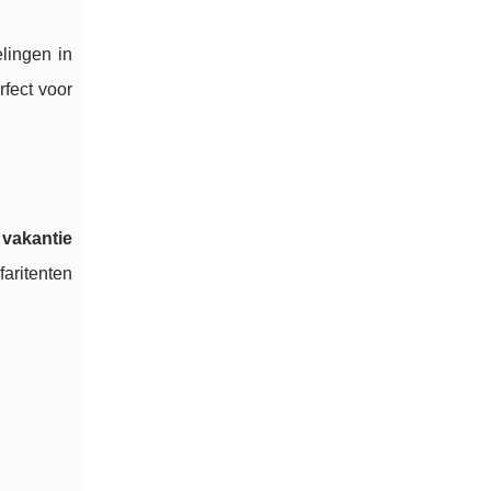
lingen in
rfect voor
 vakantie
faritenten