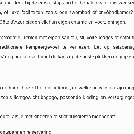
tuur. Denk bij de eerste stap aan het bepalen
van jouw wensen
, of luxe faciliteiten zoals een zwembad of privébadkamer? 
 Côte d’Azur bieden elk hun eigen charme en voorzieningen.
atie. Tenten met eigen sanitair, stijlvolle lodges of safarit
raditionele kampeergevoel te verliezen. Let op seizoen
. Vroeg boeken verhoogt de kans op de beste plekken en prijzen
de buurt, hoe zit het met internet, en welke activiteiten zijn mog
 zoals lichtgewicht bagage, passende kleding en verzorgings
oral als je met kinderen reist of huisdieren meeneemt.
 ontspannen reiservaring.