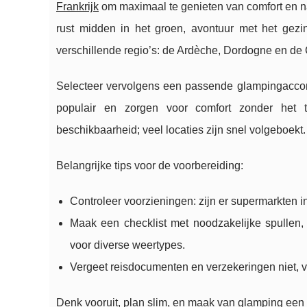
Frankrijk
om maximaal te genieten van comfort en na
rust midden in het groen, avontuur met het gezin
verschillende regio’s: de Ardèche, Dordogne en de
Selecteer vervolgens een passende glampingaccommod
populair en zorgen voor comfort zonder het t
beschikbaarheid; veel locaties zijn snel volgeboekt
Belangrijke tips voor de voorbereiding:
Controleer voorzieningen: zijn er supermarkten in 
Maak een checklist met noodzakelijke spullen,
voor diverse weertypes.
Vergeet reisdocumenten en verzekeringen niet, vo
Denk vooruit, plan slim, en maak van glamping een