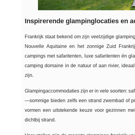
Inspirerende glampinglocaties en
Frankrijk staat bekend om zijn veelzijdige glampin
Nouvelle Aquitaine en het zonnige Zuid Frankri
campings met safaritenten, luxe safaritenten én g
camping domaine in de natuur of aan rivier, ideaa
zijn.
Glampingaccommodaties zijn er in vele soorten: safa
—sommige bieden zelfs een strand zwembad of privé
vormen een uitstekende keuze voor gezinnen met 
dichtbij strand.