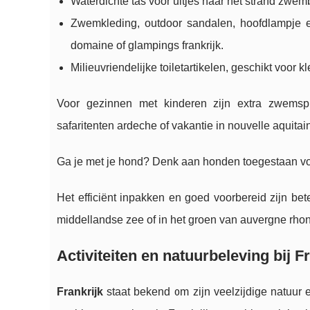
Waterdichte tas voor uitjes naar het strand zwe
Zwemkleding, outdoor sandalen, hoofdlampje 
domaine of glampings frankrijk.
Milieuvriendelijke toiletartikelen, geschikt voor 
Voor gezinnen met kinderen zijn extra zwemsp
safaritenten ardeche of vakantie in nouvelle aquitai
Ga je met je hond? Denk aan honden toegestaan vo
Het efficiënt inpakken en goed voorbereid zijn be
middellandse zee of in het groen van auvergne rhon
Activiteiten en natuurbeleving bij
Frankrijk
staat bekend om zijn veelzijdige natuur e