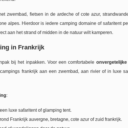
 het zwembad, fietsen in de ardeche of cote azur, strandwande
one alpes. Hierdoor is iedere camping domaine of safaritent pe
irect aan het strand of midden in de natuur wilt kamperen.
ng in Frankrijk
pak bij het inpakken. Voor een comfortabele
onvergetelijke
p campings frankrijk aan een zwembad, aan rivier of in luxe sa
ing
:
een luxe safaritent of glamping tent.
d Frankrijk auvergne, bretagne, cote azur of zuid frankrijk.