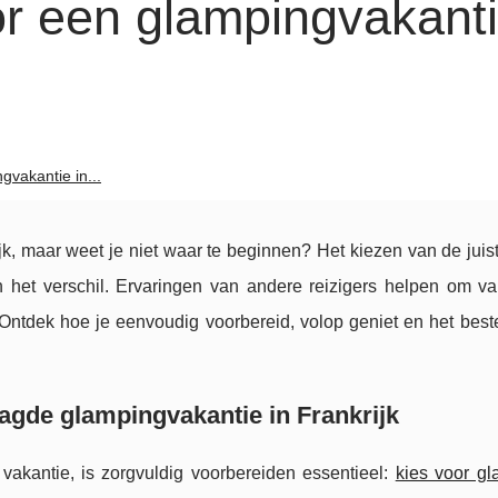
or een glampingvakanti
gvakantie in...
k, maar weet je niet waar te beginnen? Het kiezen van de juist
 het verschil. Ervaringen van andere reizigers helpen om val
 Ontdek hoe je eenvoudig voorbereid, volop geniet en het beste
agde glampingvakantie in Frankrijk
vakantie, is zorgvuldig voorbereiden essentieel:
kies voor gl