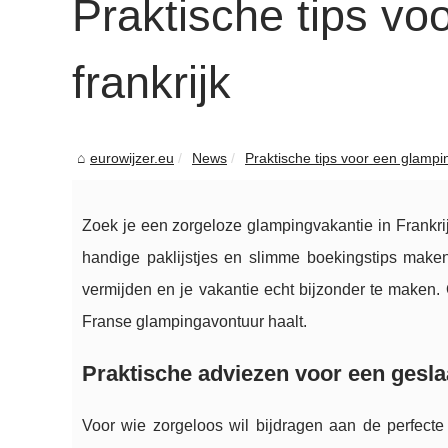
Praktische tips vo
frankrijk
eurowijzer.eu
News
Praktische tips voor een glampin
Zoek je een zorgeloze glampingvakantie in Frankrij
handige paklijstjes en slimme boekingstips maken
vermijden en je vakantie echt bijzonder te maken.
Franse glampingavontuur haalt.
Praktische adviezen voor een gesla
Voor wie zorgeloos wil bijdragen aan de perfecte 