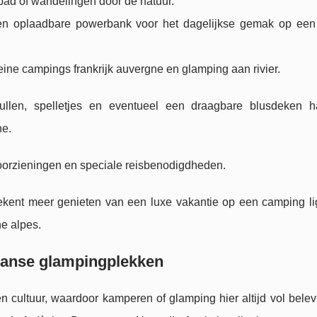
mbad of wandelingen door de natuur.
en oplaadbare powerbank voor het dagelijkse gemak op ee
kleine campings frankrijk auvergne en glamping aan rivier.
ullen, spelletjes en eventueel een draagbare blusdeken 
ne.
orzieningen en speciale reisbenodigdheden.
tekent meer genieten van een luxe vakantie op een camping li
e alpes.
 Franse glampingplekken
n cultuur, waardoor kamperen of glamping hier altijd vol belevi