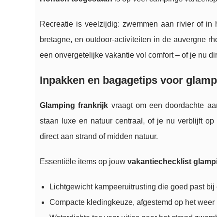
Recreatie is veelzijdig: zwemmen aan rivier of in
bretagne, en outdoor-activiteiten in de auvergne rh
een onvergetelijke vakantie vol comfort – of je nu d
Inpakken en bagagetips voor glampi
Glamping frankrijk
vraagt om een doordachte aan
staan luxe en natuur centraal, of je nu verblijft o
direct aan strand of midden natuur.
Essentiële items op jouw
vakantiechecklist glamp
Lichtgewicht kampeeruitrusting die goed past bij 
Compacte kledingkeuze, afgestemd op het weer ron